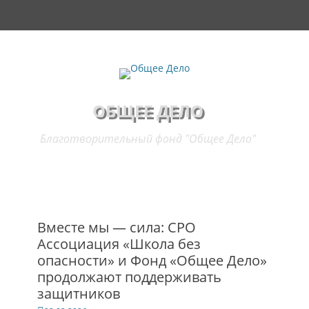
Основное меню
Перейти
Поиск
к
содержимому
ОБЩЕЕ ДЕЛО
Благотворительный фонд "Общее Дело"
Вместе мы — сила: СРО
Ассоциация «Школа без
опасности» и Фонд «Общее Дело»
продолжают поддерживать
защитников