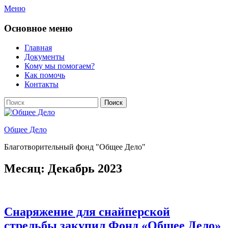
Перейти
Меню
к
содержимому
Основное меню
Главная
Документы
Кому мы помогаем?
Как помочь
Контакты
Поиск
Найти:
Общее Дело
Благотворительный фонд "Общее Дело"
Месяц:
Декабрь 2023
Снаряжение для снайперской
стрельбы закупил Фонд «Общее Дело»