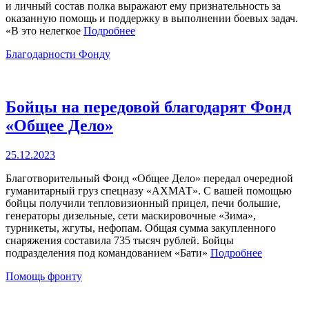
и личный состав полка выражают ему признательность за
оказанную помощь и поддержку в выполнении боевых задач.
«В это нелегкое
Подробнее
Категории
Благодарности Фонду
Бойцы на передовой благодарят Фонд
«Общее Дело»
Опубликовано
25.12.2023
Благотворительный Фонд «Общее Дело» передал очередной
гуманитарный груз спецназу «АХМАТ». С вашей помощью
бойцы получили тепловизионный прицел, печи большие,
генераторы дизельные, сети маскировочные «Зима»,
турникеты, жгуты, нефопам. Общая сумма закупленного
снаряжения составила 735 тысяч рублей. Бойцы
подразделения под командованием «Бати»
Подробнее
Категории
Помощь фронту