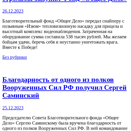
Опубликовано
26.12.2023
Благотворительный фонд «Общее Дело» передал снайперу с
позывным «Изюм» тепловизионную насадку для прицела и
высотный комплекс видеонаблюдения. Затраченная на
оборудование сумма составила 538 тысяч рублей. Мы желаем
бойцам удачи, беречь себя и неустанно уничтожать врага.
Вместе к Победе!
Категории
Без рубрики
Благодарность от одного из полков
Вооруженных Сил РФ получил Сергей
Саминский
Опубликовано
25.12.2023
Председателю Совета Благотворительного фонда «Общее
Дело» Сергею Саминскому была вручена благодарность от
одного из полков Вооруженных Сил РФ. В ней командование