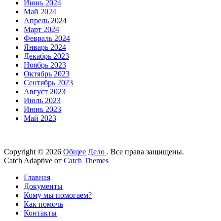
Июнь 2024
Май 2024
Апрель 2024
Март 2024
Февраль 2024
Январь 2024
Декабрь 2023
Ноябрь 2023
Октябрь 2023
Сентябрь 2023
Август 2023
Июль 2023
Июнь 2023
Май 2023
Copyright © 2026
Общее Дело
. Все права защищены.
Catch Adaptive от
Catch Themes
Прокрутить
Главная
вверх
Документы
Кому мы помогаем?
Как помочь
Контакты