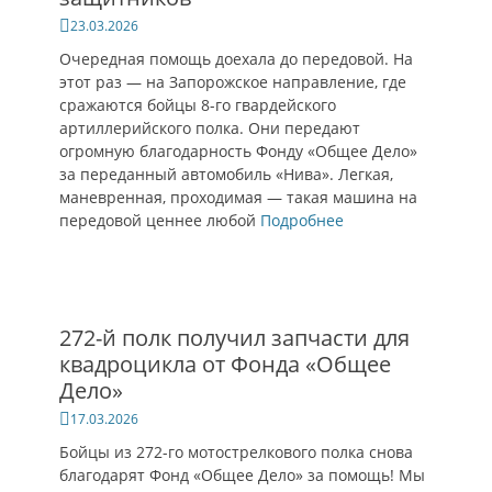
Опубликовано
23.03.2026
Очередная помощь доехала до передовой. На
этот раз — на Запорожское направление, где
сражаются бойцы 8-го гвардейского
артиллерийского полка. Они передают
огромную благодарность Фонду «Общее Дело»
за переданный автомобиль «Нива». Легкая,
маневренная, проходимая — такая машина на
передовой ценнее любой
Подробнее
272-й полк получил запчасти для
квадроцикла от Фонда «Общее
Дело»
Опубликовано
17.03.2026
Бойцы из 272-го мотострелкового полка снова
благодарят Фонд «Общее Дело» за помощь! Мы