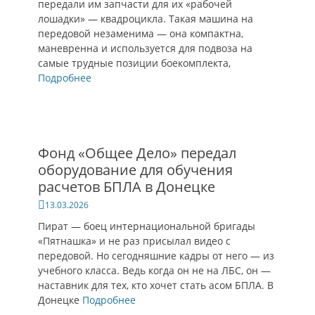
передали им запчасти для их «рабочей
лошадки» — квадроцикла. Такая машина на
передовой незаменима — она компактна,
маневренна и используется для подвоза на
самые трудные позиции боекомплекта,
Подробнее
Фонд «Общее Дело» передал
оборудование для обучения
расчетов БПЛА в Донецке
Опубликовано
13.03.2026
Пират — боец интернациональной бригады
«Пятнашка» и не раз присылал видео с
передовой. Но сегодняшние кадры от него — из
учебного класса. Ведь когда он не на ЛБС, он —
наставник для тех, кто хочет стать асом БПЛА. В
Донецке
Подробнее