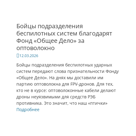
Бойцы подразделения
беспилотных систем благодарят
Фонд «Общее Дело» за
оптоволокно
Опубликовано
12.03.2026
Бойцы подразделения беспилотных ударных
систем передают слова признательности Фонду
«Общее Дело». На днях мы доставили им
партию оптоволокна для FPV-дронов. Для тех,
кто не в курсе: оптоволоконные кабели делают
дроны неуязвимыми для средств РЭБ
противника. Это значит, что наш «птички»
Подробнее