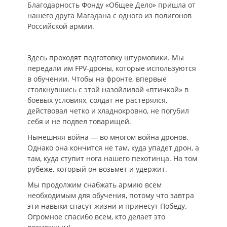
Благодарность Фонду «Общее Дело» пришла от
нашего друга Магадана с одного из полигонов
Российской армии.
Здесь проходят подготовку штурмовики. Мы
передали им FPV-дроны, которые используются
в обучении. Чтобы на фронте, впервые
столкнувшись с этой назойливой «птичкой» в
боевых условиях, солдат не растерялся,
действовал четко и хладнокровно, не погубил
себя и не подвел товарищей.
Нынешняя война — во многом война дронов.
Однако она кончится не там, куда упадет дрон, а
там, куда ступит нога нашего пехотинца. На том
рубеже, который он возьмет и удержит.
Мы продолжим снабжать армию всем
необходимым для обучения, потому что завтра
эти навыки спасут жизни и принесут Победу.
Огромное спасибо всем, кто делает это