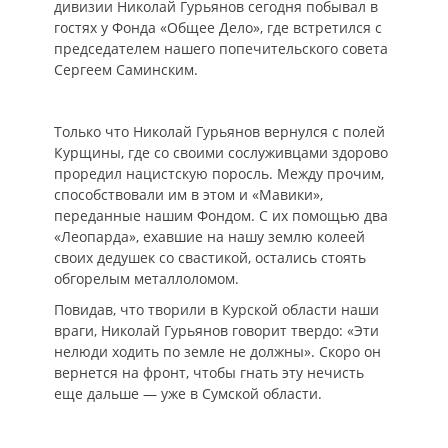
дивизии Николай Гурьянов сегодня побывал в
гостях у Фонда «Общее Дело», где встретился с
председателем нашего попечительского совета
Сергеем Саминским.
Только что Николай Гурьянов вернулся с полей
Курщины, где со своими сослуживцами здорово
проредил нацистскую поросль. Между прочим,
способствовали им в этом и «Мавики»,
переданные нашим Фондом. С их помощью два
«Леопарда», ехавшие на нашу землю колеей
своих дедушек со свастикой, остались стоять
обгорелым металлоломом.
Повидав, что творили в Курской области наши
враги, Николай Гурьянов говорит твердо: «Эти
нелюди ходить по земле не должны». Скоро он
вернется на фронт, чтобы гнать эту нечисть
еще дальше — уже в Сумской области.