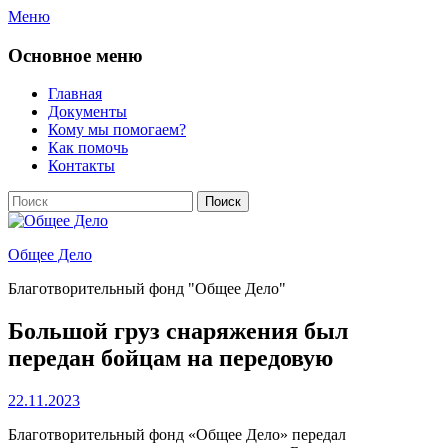
Перейти
Меню
к
содержимому
Основное меню
Главная
Документы
Кому мы помогаем?
Как помочь
Контакты
Поиск
Найти:
Общее Дело
Благотворительный фонд "Общее Дело"
Большой груз снаряжения был
передан бойцам на передовую
Опубликовано
22.11.2023
Благотворительный фонд «Общее Дело» передал