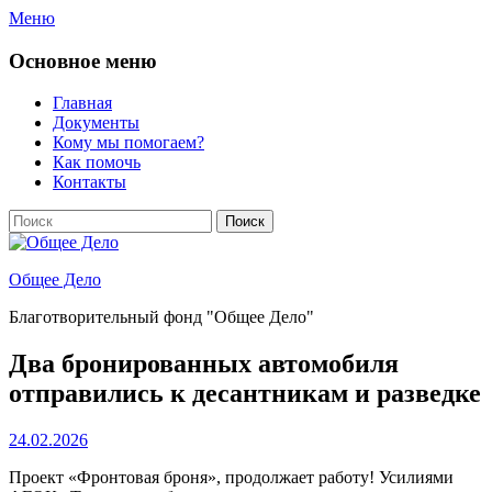
Перейти
Меню
к
содержимому
Основное меню
Главная
Документы
Кому мы помогаем?
Как помочь
Контакты
Поиск
Найти:
Общее Дело
Благотворительный фонд "Общее Дело"
Два бронированных автомобиля
отправились к десантникам и разведке
Опубликовано
24.02.2026
Проект «Фронтовая броня», продолжает работу! Усилиями