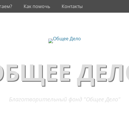
гаем?
Как помочь
Контакты
ОБЩЕЕ ДЕЛ
Благотворительный фонд "Общее Дело"