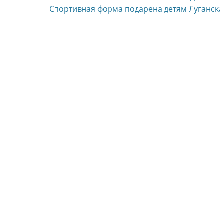
Следующая
Спортивная форма подарена детям Луганск
запись: