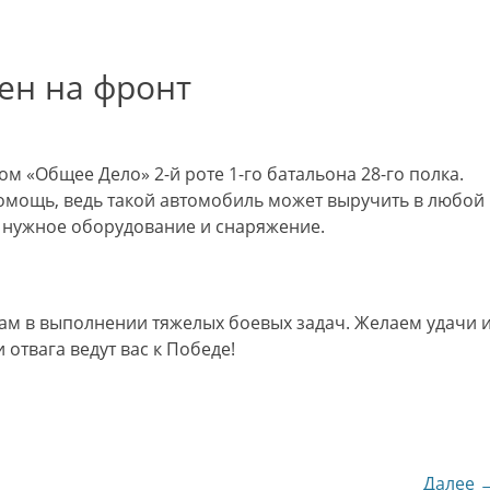
ен на фронт
м «Общее Дело» 2-й роте 1-го батальона 28-го полка.
омощь, ведь такой автомобиль может выручить в любой
ь нужное оборудование и снаряжение.
ам в выполнении тяжелых боевых задач. Желаем удачи 
 отвага ведут вас к Победе!
Далее 