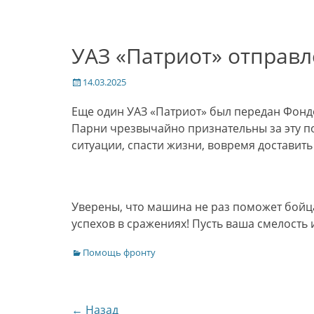
УАЗ «Патриот» отправл
Опубликовано
14.03.2025
Еще один УАЗ «Патриот» был передан Фондо
Парни чрезвычайно признательны за эту п
ситуации, спасти жизни, вовремя доставит
Уверены, что машина не раз поможет бойц
успехов в сражениях! Пусть ваша смелость и
Категории
Помощь фронту
Навигация
← Назад