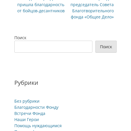
запись:
запись:
пришла благодарность
председатель Совета
записям
от бойцов-десантников
Благотворительного
фонда «Общее Дело»
Поиск
Поиск
Рубрики
Без рубрики
Благодарности Фонду
Встречи Фонда
Наши Герои
Помощь нуждающимся