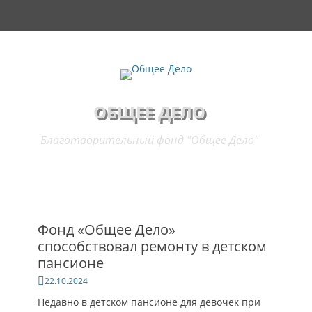
Основное меню
Перейти
Поиск
к
содержимому
ОБЩЕЕ ДЕЛО
Благотворительный фонд "Общее Дело"
Фонд «Общее Дело»
способствовал ремонту в детском
пансионе
Опубликовано
22.10.2024
Недавно в детском пансионе для девочек при